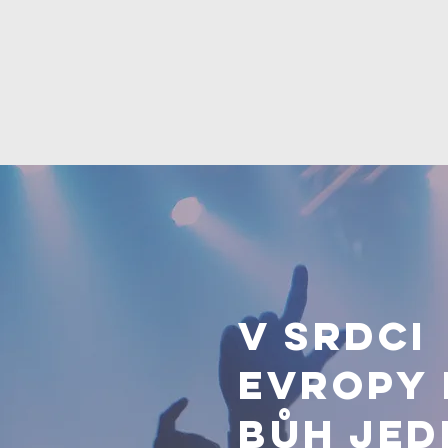
V srdci
Evropy
Bůh jed