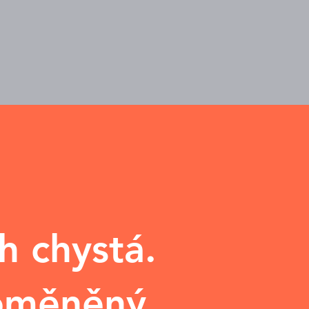
h chystá.
roměněný.