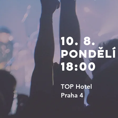
10. 8.
Pondělí
18:00
TOP Hotel
Praha 4