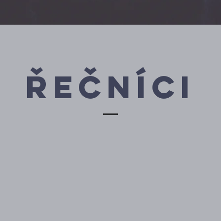
řečníci