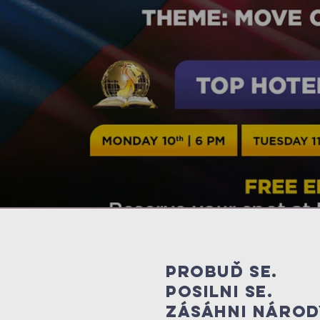
Probuď se.
Posilni SE.
zásáhni národ