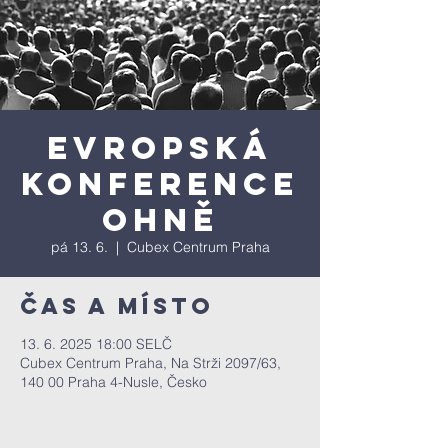
Evropská
konference
ohně
pá 13. 6.
  |  
Cubex Centrum Praha
Čas a místo
13. 6. 2025 18:00 SELČ
Cubex Centrum Praha, Na Strži 2097/63,
140 00 Praha 4-Nusle, Česko